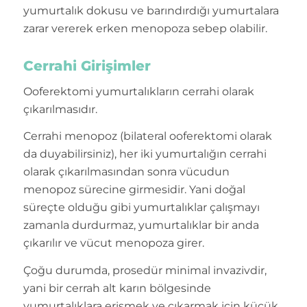
yumurtalık dokusu ve barındırdığı yumurtalara
zarar vererek erken menopoza sebep olabilir.
Cerrahi Girişimler
Ooferektomi yumurtalıkların cerrahi olarak
çıkarılmasıdır.
Cerrahi menopoz (bilateral ooferektomi olarak
da duyabilirsiniz), her iki yumurtalığın cerrahi
olarak çıkarılmasından sonra vücudun
menopoz sürecine girmesidir. Yani doğal
süreçte olduğu gibi yumurtalıklar çalışmayı
zamanla durdurmaz, yumurtalıklar bir anda
çıkarılır ve vücut menopoza girer.
Çoğu durumda, prosedür minimal invazivdir,
yani bir cerrah alt karın bölgesinde
yumurtalıklara erişmek ve çıkarmak için küçük