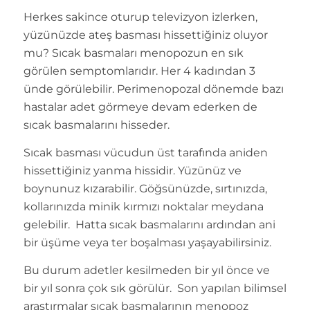
Herkes sakince oturup televizyon izlerken,
yüzünüzde ateş basması hissettiğiniz oluyor
mu? Sıcak basmaları menopozun en sık
görülen semptomlarıdır. Her 4 kadından 3
ünde görülebilir. Perimenopozal dönemde bazı
hastalar adet görmeye devam ederken de
sıcak basmalarını hisseder.
Sıcak basması vücudun üst tarafında aniden
hissettiğiniz yanma hissidir. Yüzünüz ve
boynunuz kızarabilir. Göğsünüzde, sırtınızda,
kollarınızda minik kırmızı noktalar meydana
gelebilir. Hatta sıcak basmalarını ardından ani
bir üşüme veya ter boşalması yaşayabilirsiniz.
Bu durum adetler kesilmeden bir yıl önce ve
bir yıl sonra çok sık görülür. Son yapılan bilimsel
araştırmalar sıcak basmalarının menopoz