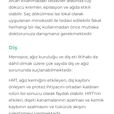
Artan kıllanmadaki tedaviler arasında tüy
dökücü kremler, epilasyon ve ağda etkili
olabilir. Saç dökülmesi ise lokal olarak
uygulanan minoksidil ile tedavi edilebilir fakat
herhangi bir ilaç kullanmadan önce mutlaka
doktorunuza danışmanız gerekmektedir.
Diş
Menopoz, ağız kuruluğu ve diş eti iltihabı da
dahil olmak üzere çok sayıda diş ve ağız
sorununda suçlanabilmektedir.
HRT, ağız kemiğini etkileyen, diş kaybını
önleyen ve protez ihtiyacını ortadan kaldıran
rolün bir sonucu olarak faydalı olabilir. HRT’nin
etkileri, dişeti kanamalarının azalması ve kemik
kaybının azalmasını ve tükürük akışını
iyileştirmeyi içermektedir.