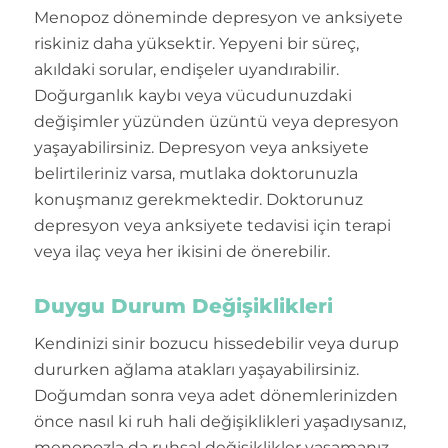
Menopoz döneminde depresyon ve anksiyete
riskiniz daha yüksektir. Yepyeni bir süreç,
akıldaki sorular, endişeler uyandırabilir.
Doğurganlık kaybı veya vücudunuzdaki
değişimler yüzünden üzüntü veya depresyon
yaşayabilirsiniz. Depresyon veya anksiyete
belirtileriniz varsa, mutlaka doktorunuzla
konuşmanız gerekmektedir. Doktorunuz
depresyon veya anksiyete tedavisi için terapi
veya ilaç veya her ikisini de önerebilir.
Duygu Durum Değişiklikleri
Kendinizi sinir bozucu hissedebilir veya durup
dururken ağlama atakları yaşayabilirsiniz.
Doğumdan sonra veya adet dönemlerinizden
önce nasıl ki ruh hali değişiklikleri yaşadıysanız,
menopozla da ruhsal değişiklikler yaşamanız