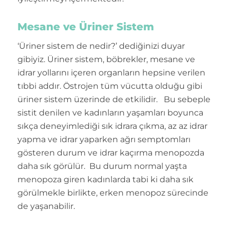
Mesane ve Üriner Sistem
‘Üriner sistem de nedir?’ dediğinizi duyar
gibiyiz. Üriner sistem, böbrekler, mesane ve
idrar yollarını içeren organların hepsine verilen
tıbbi addır. Östrojen tüm vücutta olduğu gibi
üriner sistem üzerinde de etkilidir. Bu sebeple
sistit denilen ve kadınların yaşamları boyunca
sıkça deneyimlediği sık idrara çıkma, az az idrar
yapma ve idrar yaparken ağrı semptomları
gösteren durum ve idrar kaçırma menopozda
daha sık görülür. Bu durum normal yaşta
menopoza giren kadınlarda tabi ki daha sık
görülmekle birlikte, erken menopoz sürecinde
de yaşanabilir.