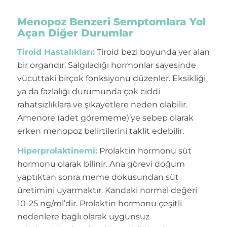
Menopoz Benzeri Semptomlara Yol
Açan Diğer Durumlar
Tiroid Hastalıkları:
Tiroid bezi boyunda yer alan
bir organdır. Salgıladığı hormonlar sayesinde
vücuttaki birçok fonksiyonu düzenler. Eksikliği
ya da fazlalığı durumunda çok ciddi
rahatsızlıklara ve şikayetlere neden olabilir.
Amenore (adet görememe)’ye sebep olarak
erken menopoz belirtilerini taklit edebilir.
Hiperprolaktinemi:
Prolaktin hormonu süt
hormonu olarak bilinir. Ana görevi doğum
yaptıktan sonra meme dokusundan süt
üretimini uyarmaktır. Kandaki normal değeri
10-25 ng/ml’dir. Prolaktin hormonu çeşitli
nedenlere bağlı olarak uygunsuz