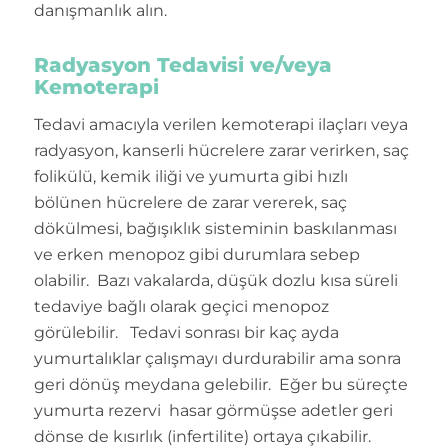
danışmanlık alın.
Radyasyon Tedavisi ve/veya
Kemoterapi
Tedavi amacıyla verilen kemoterapi ilaçları veya
radyasyon, kanserli hücrelere zarar verirken, saç
folikülü, kemik iliği ve yumurta gibi hızlı
bölünen hücrelere de zarar vererek, saç
dökülmesi, bağışıklık sisteminin baskılanması
ve erken menopoz gibi durumlara sebep
olabilir. Bazı vakalarda, düşük dozlu kısa süreli
tedaviye bağlı olarak geçici menopoz
görülebilir. Tedavi sonrası bir kaç ayda
yumurtalıklar çalışmayı durdurabilir ama sonra
geri dönüş meydana gelebilir. Eğer bu süreçte
yumurta rezervi hasar görmüşse adetler geri
dönse de kısırlık (infertilite) ortaya çıkabilir.