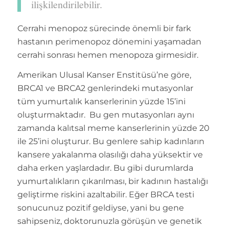
ilişkilendirilebilir.
Cerrahi menopoz sürecinde önemli bir fark
hastanın perimenopoz dönemini yaşamadan
cerrahi sonrası hemen menopoza girmesidir.
Amerikan Ulusal Kanser Enstitüsü’ne göre,
BRCA1 ve BRCA2 genlerindeki mutasyonlar
tüm yumurtalık kanserlerinin yüzde 15’ini
oluşturmaktadır. Bu gen mutasyonları aynı
zamanda kalıtsal meme kanserlerinin yüzde 20
ile 25’ini oluşturur. Bu genlere sahip kadınların
kansere yakalanma olasılığı daha yüksektir ve
daha erken yaşlardadır. Bu gibi durumlarda
yumurtalıkların çıkarılması, bir kadının hastalığı
geliştirme riskini azaltabilir. Eğer BRCA testi
sonucunuz pozitif geldiyse, yani bu gene
sahipseniz, doktorunuzla görüşün ve genetik