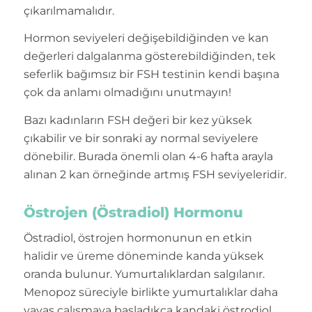
çıkarılmamalıdır.
Hormon seviyeleri değişebildiğinden ve kan
değerleri dalgalanma gösterebildiğinden, tek
seferlik bağımsız bir FSH testinin kendi başına
çok da anlamı olmadığını unutmayın!
Bazı kadınların FSH değeri bir kez yüksek
çıkabilir ve bir sonraki ay normal seviyelere
dönebilir. Burada önemli olan 4-6 hafta arayla
alınan 2 kan örneğinde artmış FSH seviyeleridir.
Östrojen (Östradiol) Hormonu
Östradiol, östrojen hormonunun en etkin
halidir ve üreme döneminde kanda yüksek
oranda bulunur. Yumurtalıklardan salgılanır.
Menopoz süreciyle birlikte yumurtalıklar daha
yavaş çalışmaya başladıkça kandaki östrodiol