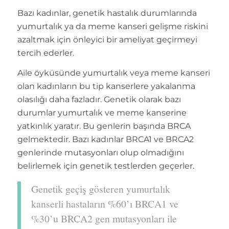
Bazı kadınlar, genetik hastalık durumlarında
yumurtalık ya da meme kanseri gelişme riskini
azaltmak için önleyici bir ameliyat geçirmeyi
tercih ederler.
Aile öyküsünde yumurtalık veya meme kanseri
olan kadınların bu tip kanserlere yakalanma
olasılığı daha fazladır. Genetik olarak bazı
durumlar yumurtalık ve meme kanserine
yatkınlık yaratır. Bu genlerin başında BRCA
gelmektedir. Bazı kadınlar BRCA1 ve BRCA2
genlerinde mutasyonları olup olmadığını
belirlemek için genetik testlerden geçerler.
Genetik geçiş gösteren yumurtalık
kanserli hastaların %60’ı BRCA1 ve
%30’u BRCA2 gen mutasyonları ile