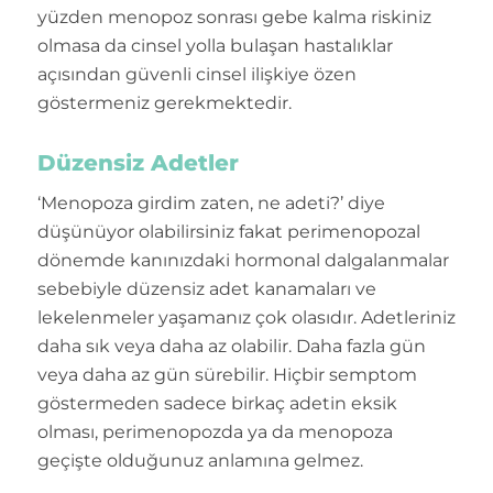
yüzden menopoz sonrası gebe kalma riskiniz
olmasa da cinsel yolla bulaşan hastalıklar
açısından güvenli cinsel ilişkiye özen
göstermeniz gerekmektedir.
Düzensiz Adetler
‘Menopoza girdim zaten, ne adeti?’ diye
düşünüyor olabilirsiniz fakat perimenopozal
dönemde kanınızdaki hormonal dalgalanmalar
sebebiyle düzensiz adet kanamaları ve
lekelenmeler yaşamanız çok olasıdır. Adetleriniz
daha sık veya daha az olabilir. Daha fazla gün
veya daha az gün sürebilir. Hiçbir semptom
göstermeden sadece birkaç adetin eksik
olması, perimenopozda ya da menopoza
geçişte olduğunuz anlamına gelmez.