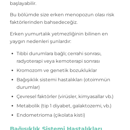
başlayabilir.
Bu bölümde size erken menopozun olası risk
faktörlerinden bahsedeceğiz.
Erken yumurtalık yetmezliğinin bilinen en
yaygın nedenleri şunlardır:
Tıbbi durumlara bağlı; cerrahi sonrası,
radyoterapi veya kemoterapi sonrası
Kromozom ve genetik bozukluklar
Bağışıklık sistemi hastalıkları (otoimmün
durumlar)
Çevresel faktörler (virüsler, kimyasallar vb.)
Metabolik (tip 1 diyabet, galaktozemi, vb.)
Endometrioma (çikolata kisti)
Bağışıklık Sistemi Hastalıkları