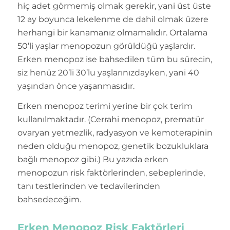
hiç adet görmemiş olmak gerekir, yani üst üste
12 ay boyunca lekelenme de dahil olmak üzere
herhangi bir kanamanız olmamalıdır. Ortalama
50’li yaşlar menopozun görüldüğü yaşlardır.
Erken menopoz ise bahsedilen tüm bu sürecin,
siz henüz 20’li 30’lu yaşlarınızdayken, yani 40
yaşından önce yaşanmasıdır.
Erken menopoz terimi yerine bir çok terim
kullanılmaktadır. (Cerrahi menopoz, prematür
ovaryan yetmezlik, radyasyon ve kemoterapinin
neden olduğu menopoz, genetik bozukluklara
bağlı menopoz gibi.) Bu yazıda erken
menopozun risk faktörlerinden, sebeplerinde,
tanı testlerinden ve tedavilerinden
bahsedeceğim.
Erken Menopoz Risk Faktörleri