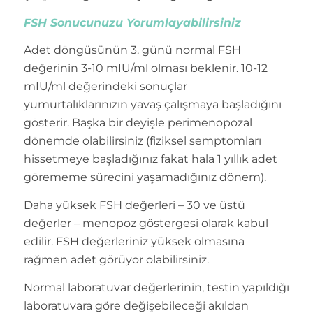
FSH Sonucunuzu Yorumlayabilirsiniz
Adet döngüsünün 3. günü normal FSH
değerinin 3-10 mIU/ml olması beklenir. 10-12
mIU/ml değerindeki sonuçlar
yumurtalıklarınızın yavaş çalışmaya başladığını
gösterir. Başka bir deyişle perimenopozal
dönemde olabilirsiniz (fiziksel semptomları
hissetmeye başladığınız fakat hala 1 yıllık adet
görememe sürecini yaşamadığınız dönem).
Daha yüksek FSH değerleri – 30 ve üstü
değerler – menopoz göstergesi olarak kabul
edilir. FSH değerleriniz yüksek olmasına
rağmen adet görüyor olabilirsiniz.
Normal laboratuvar değerlerinin, testin yapıldığı
laboratuvara göre değişebileceği akıldan