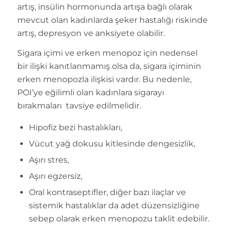
artış, insülin hormonunda artışa bağlı olarak
mevcut olan kadınlarda şeker hastalığı riskinde
artış, depresyon ve anksiyete olabilir.
Sigara içimi ve erken menopoz için nedensel
bir ilişki kanıtlanmamış olsa da, sigara içiminin
erken menopozla ilişkisi vardır. Bu nedenle,
POI’ye eğilimli olan kadınlara sigarayı
bırakmaları tavsiye edilmelidir.
Hipofiz bezi hastalıkları,
Vücut yağ dokusu kitlesinde dengesizlik,
Aşırı stres,
Aşırı egzersiz,
Oral kontraseptifler, diğer bazı ilaçlar ve
sistemik hastalıklar da adet düzensizliğine
sebep olarak erken menopozu taklit edebilir.