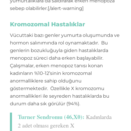
yumurtalıklara da saldırarak erken menopoza
sebep olabilirler.[/alert-warning]
Kromozomal Hastalıklar
Vücuttaki bazı genler yumurta oluşumunda ve
hormon salınımında rol oynamaktadır. Bu
genlerin bozukluğuyla giden hastalıklarda
menopoz süreci daha erken başlayabilir.
Çalışmalar, erken menopoz tanısı konan
kadınların %10-12’sinin kromozomal
anormalliklere sahip olduğunu
göstermektedir. Özellikle X kromozomu
anormallikleri ile seyreden hastalıklarda bu
durum daha sık görülür (94%).
Turner Sendromu (46,X0):
Kadınlarda
2 adet olması gereken X