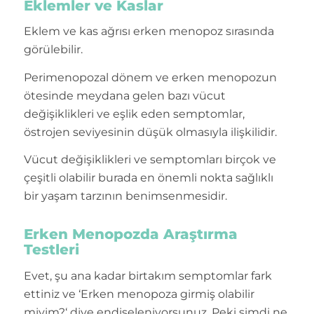
Eklemler ve Kaslar
Eklem ve kas ağrısı erken menopoz sırasında
görülebilir.
Perimenopozal dönem ve erken menopozun
ötesinde meydana gelen bazı vücut
değişiklikleri ve eşlik eden semptomlar,
östrojen seviyesinin düşük olmasıyla ilişkilidir.
Vücut değişiklikleri ve semptomları birçok ve
çeşitli olabilir burada en önemli nokta sağlıklı
bir yaşam tarzının benimsenmesidir.
Erken Menopozda Araştırma
Testleri
Evet, şu ana kadar birtakım semptomlar fark
ettiniz ve ‘Erken menopoza girmiş olabilir
miyim?‘ diye endişeleniyorsunuz. Peki şimdi ne